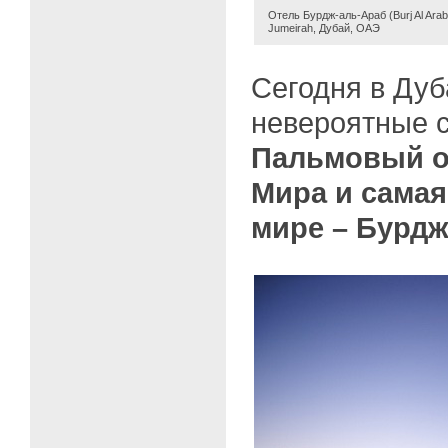
Отель Бурдж-аль-Араб (Burj Al Arab
Jumeirah, Дубай, ОАЭ
Сегодня в Дуб
невероятные 
Пальмовый о
Мира и самая
мире – Бурд