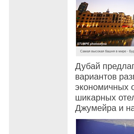
Самая высокая башня в мире - Бур
Дубай предла
вариантов ра
экономичных о
шикарных отел
Джумейра и н