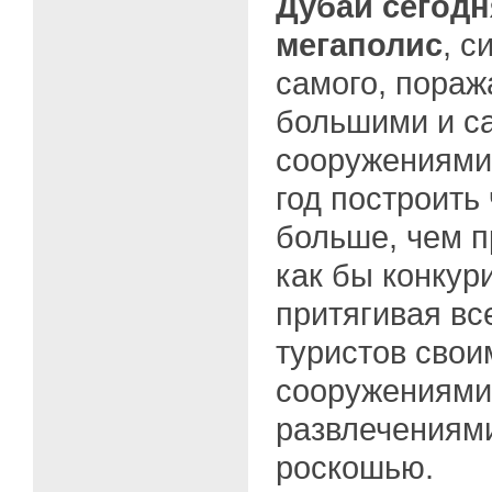
Дубай сегодн
мегаполис
, с
самого, пора
большими и с
сооружениями
год построить
больше, чем 
как бы конкур
притягивая вс
туристов сво
сооружениями
развлечениям
роскошью.