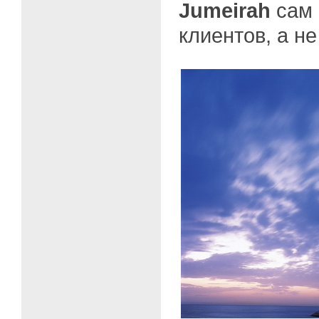
Jumeirah
сам
клиентов, а не