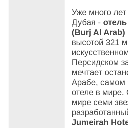
Уже много лет
Дубая -
отель
(Burj Al Arab)
высотой 321 м
искусственном
Персидском з
мечтает остан
Арабе, самом 
отеле в мире.
мире семи зве
разработанны
Jumeirah Hote