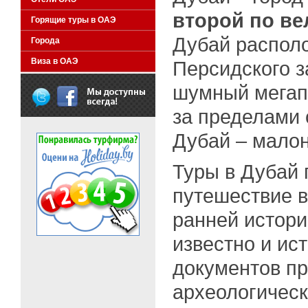
второй по в
Горящие туры в ОАЭ
Дубай распол
Города
Виза в ОАЭ
Персидского 
шумный мегапо
за пределами 
Дубай – мало
Туры в Дубай 
путешествие в
ранней истори
известно и ис
документов пр
археологическ