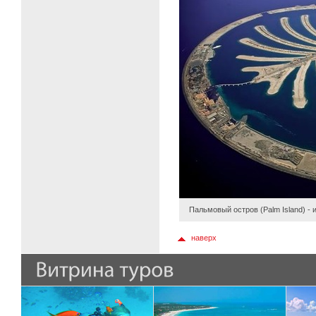
Пальмовый остров (Palm Island) -
наверх