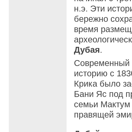
н.э. Эти исто
бережно сохр
время размещ
археологичес
Дубая
.
Современный 
историю с 1830
Крика было з
Бани Яс под 
семьи Мактум 
правящей эмир