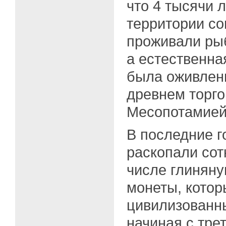
что 4 тысячи л
территории с
проживали ры
а естественна
была оживлен
древнем торго
Месопотамией
В последние г
раскопали сот
числе глиняну
монеты, котор
цивилизованн
начиная с тре