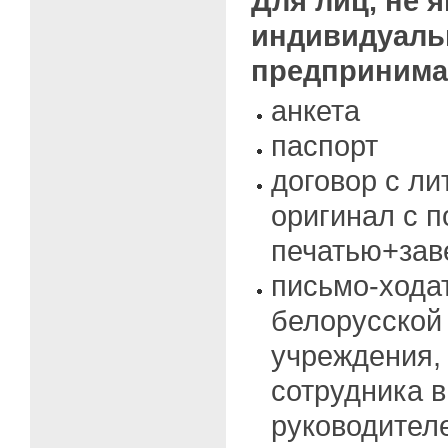
Для лиц, не 
индивидуал
предпринима
анкета
паспорт
договор с ли
оригинал с 
печатью+зав
письмо-хода
белорусской
учреждения,
сотрудника в
руководител