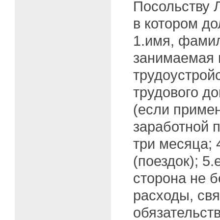
Посольству 
в котором до
1.имя, фами
занимаемая 
трудоустройс
трудового до
(если примен
заработной 
три месяца; 
(поездок); 
сторона не б
расходы, свя
обязательств