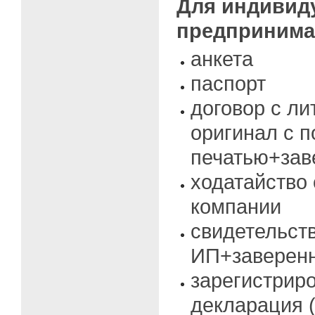
Для индивид
предпринима
анкета
паспорт
договор с ли
оригинал с 
печатью+зав
ходатайство 
компании
свидетельств
ИП+заверенн
зарегистрир
декларация (