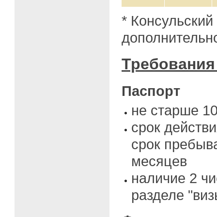
* Консульский
дополнительно
Требования
Паспорт
не старше 10
срок действ
срок пребыва
месяцев
наличие 2 чи
разделе "виз