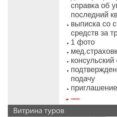
справка об у
последний кв
выписка со с
средств за т
1 фото
мед.страхов
консульский 
подтвержден
подачу
приглашение
наверх