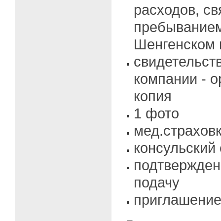
расходов, св
пребыванием
Шенгенском 
свидетельств
компании - 
копия
1 фото
мед.страхов
консульский 
подтвержден
подачу
приглашение