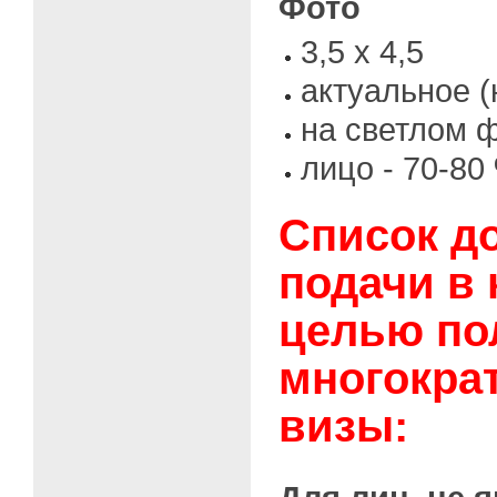
Фото
3,5 x 4,5
актуальное (
на светлом 
лицо - 70-80
Список д
подачи в 
целью по
многокра
визы: