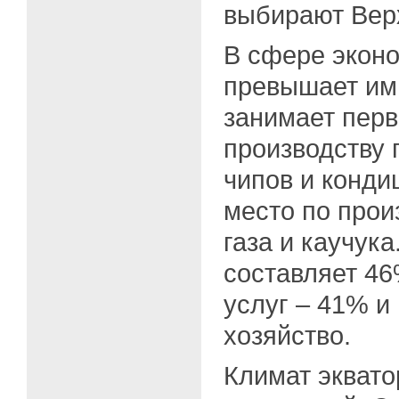
выбирают Верх
В сфере эконо
превышает им
занимает перв
производству 
чипов и конди
место по прои
газа и каучук
составляет 46
услуг – 41% и
хозяйство.
Климат экват