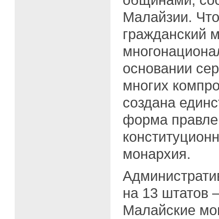
Малайзии. Чт
гражданский м
многонациона
основании сер
многих компро
создана единс
форма правле
конституцион
монархия.
Администрати
на 13 штатов 
Малайские мо