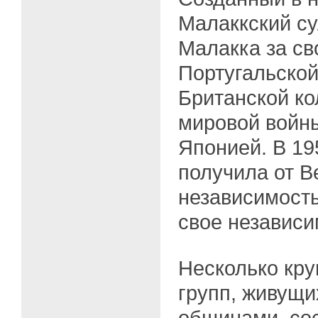
Малаккский су
Малакка за с
Португальской
Британской ко
мировой войн
Японией. В 19
получила от В
независимость
свое независи
Несколько кру
групп, живущ
общинами, со