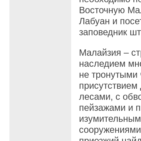
Восточную Ма
Лабуан и посе
заповедник шт
Малайзия – ст
наследием мно
не тронутыми
присутствием
лесами, с об
пейзажами и 
изумительным
сооружениями
приезжий найд