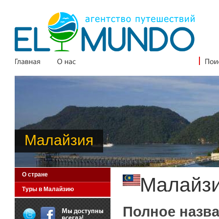
Малайзия
О стране
Малайз
Туры в Малайзию
Полное назва