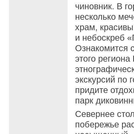
чиновник. В г
несколько меч
храм, красивы
и небоскреб «
Ознакомится с
этого региона
этнографическ
экскурсий по 
придите отдох
парк диковинн
Севернее стол
побережье ра