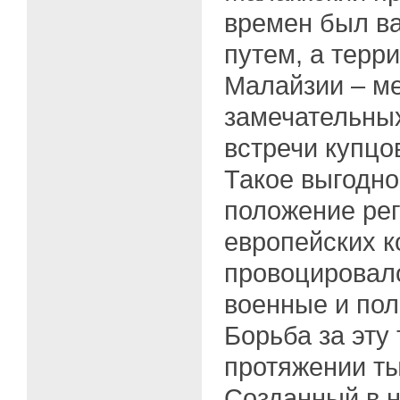
времен был в
путем, а терр
Малайзии – м
замечательны
встречи купцо
Такое выгодно
положение ре
европейских к
провоцировал
военные и пол
Борьба за эту
протяжении ты
Созданный в н