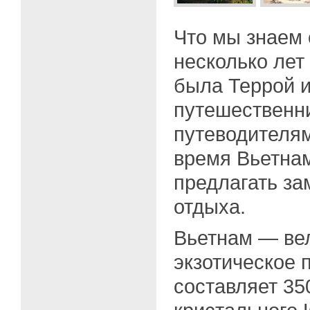
Что мы знаем
несколько лет
была Террой и
путешественн
путеводителям
время Вьетнам
предлагать за
отдыха.
Вьетнам — ве
экзотическое 
составляет 35