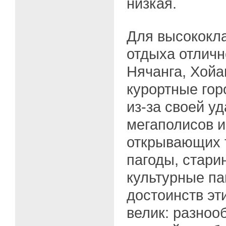
низкая.
Для высококл
отдыха отличн
Нячанга, Хойа
курортные гор
из-за своей у
мегаполисов и
открывающих 
пагоды, стари
культурные па
достоинств эт
велик: разноо