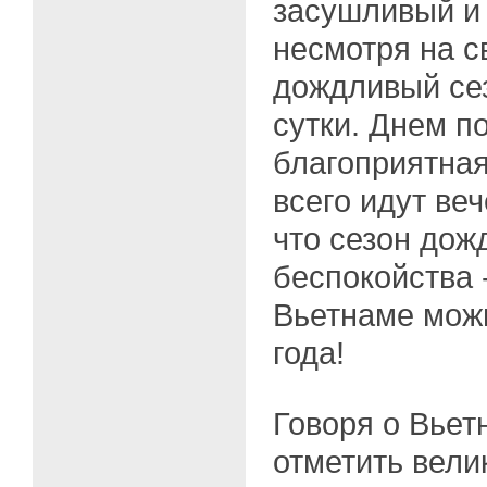
засушливый и
несмотря на с
дождливый сез
сутки. Днем п
благоприятная
всего идут ве
что сезон дож
беспокойства 
Вьетнаме мож
года!
Говоря о Вьет
отметить вели