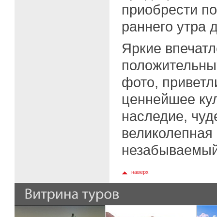
приобрести по
раннего утра 
Яркие впечатл
положительны
фото, приветл
ценнейшее ку
наследие, чу
великолепная 
незабываемый
наверх