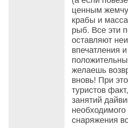
ценным жемчуг
крабы и масса
рыб. Все эти 
оставляют не
впечатления и
положительны
желаешь возвр
вновь! При эт
туристов факт
занятий дайви
необходимого
снаряжения во