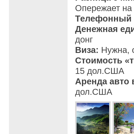
Опережает на 
Телефонный 
Денежная ед
донг
Виза:
Нужна, 
Стоимость «т
15 дол.США
Аренда авто 
дол.США