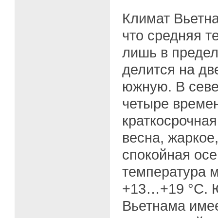
Климат Вьетна
что средняя т
лишь в преде
делится на дв
южную. В севе
четыре времен
краткосрочная
весна, жаркое
спокойная осе
температура м
+13…+19 °C. 
Вьетнама име