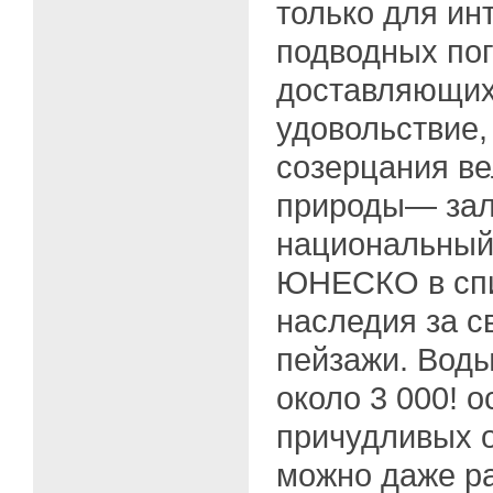
только для и
подводных по
доставляющих
удовольствие,
созерцания ве
природы— зал
национальный
ЮНЕСКО в спи
наследия за с
пейзажи. Вод
около 3 000! о
причудливых о
можно даже ра