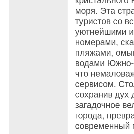
кристального
моря. Эта стр
туристов со в
уютнейшими и
номерами, ска
пляжами, омы
водами Южно-К
что немалова
сервисом. Сто
сохранив дух 
загадочное ве
города, превр
современный 