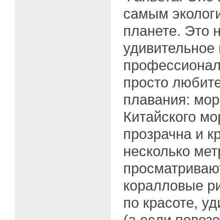
самым эколог
планете. Это 
удивительное 
профессионал
просто любит
плавания: мо
Китайского мо
прозрачна и к
несколько мет
просматриваю
коралловые р
по красоте, у
(а если повезе